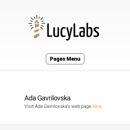
Pages Menu
Ada Gavrilovska
Visit Ada Gavrilovska’s web page
here
.